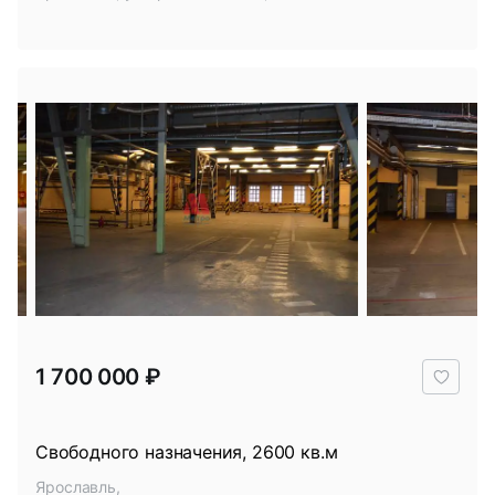
В
1 700 000 ₽
избр
Свободного назначения, 2600 кв.м
Ярославль,