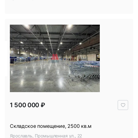
В
1 500 000 ₽
избр
Складское помещение, 2500 кв.м
Ярославль, Промышленная ул., 22