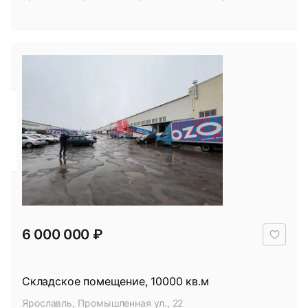
В
6 000 000 ₽
избр
Складское помещение, 10000 кв.м
Ярославль, Промышленная ул., 22