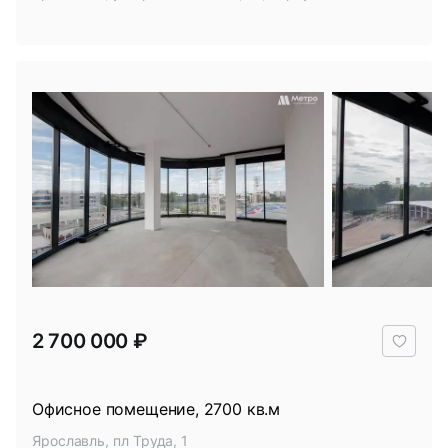
В
2 700 000 ₽
избр
Офисное помещение, 2700 кв.м
Ярославль, пл Труда, 1