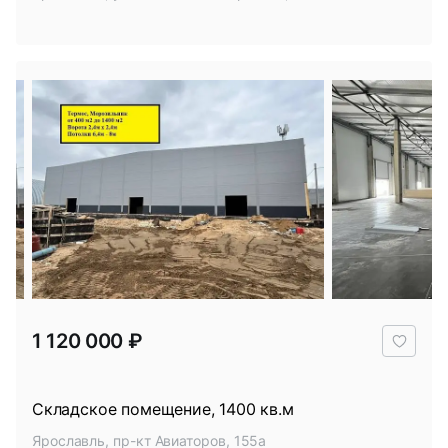
В
1 120 000 ₽
избр
Складское помещение, 1400 кв.м
Ярославль, пр-кт Авиаторов, 155а