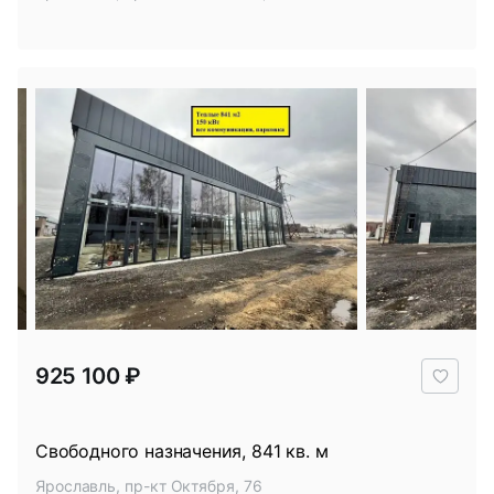
В
925 100 ₽
избр
Свободного назначения, 841 кв. м
Ярославль, пр-кт Октября, 76