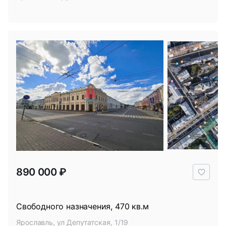
В
890 000 ₽
избр
Свободного назначения, 470 кв.м
Ярославль, ул Депутатская, 1/19