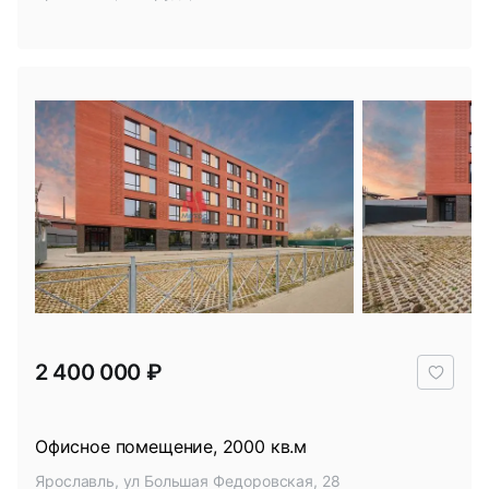
В
2 400 000 ₽
избр
Офисное помещение, 2000 кв.м
Ярославль, ул Большая Федоровская, 28