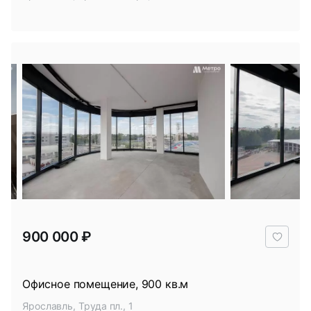
В
900 000 ₽
избр
Офисное помещение, 900 кв.м
Ярославль, Труда пл., 1