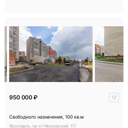
В
950 000 ₽
избр
Свободного назначения, 100 кв.м
Ярославль, пр-кт Московский, 117