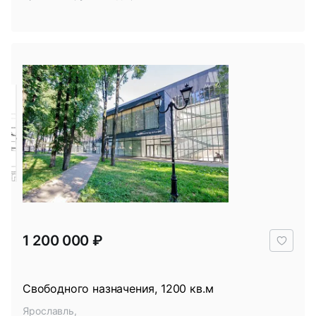
В
1 200 000 ₽
избр
Свободного назначения, 1200 кв.м
Ярославль,