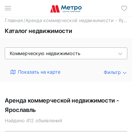
И
Главная
/
Аренда коммерческой недвижимости - Ярос
Каталог недвижимости
Коммерческую недвижимость
Показать на карте
Фильтр
Аренда коммерческой недвижимости -
Ярославль
Найдено 412 объявлений