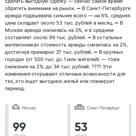
сделать выгодную сделку — сейчас самое время
обратить внимание на рынок.
➖ В Санкт-Петербурге
аренда подешевела сильнее всего — на 6%, средняя
цена складает около 53 тыс. рублей в месяц.
➖ В
Москве аренда снизилась на 3%, и в среднем
составляет около 99 тыс. рублей.
➖ В остальных
миллионниках стоимость аренды снизилась на 2%,
достигнув примерно 37 тыс. рублей.
➖ В крупных
городах (от 500 тыс. до 1 млн жителей) — тоже
снижение на 2%, до 34 тыс. рублей.
???? Эти
изменения открывают отличные возможности для
тех, кто ищет выгодное жильё или планирует
переезд.