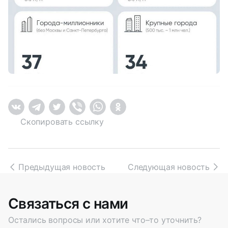
Скопировать ссылку
Предыдущая новость
Следующая новость
Связаться с нами
Остались вопросы или хотите что–то уточнить?