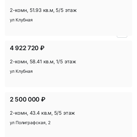
2-комн, 51.93 кв.м, 5/5 этаж
ул Клубная
В
избр
4 922 720 ₽
2-комн, 58.41 кв.м, 1/5 этаж
ул Клубная
В
избр
2 500 000 ₽
2-комн, 43.4 кв.м, 5/5 этаж
ул Полиграфская, 2
В
избр