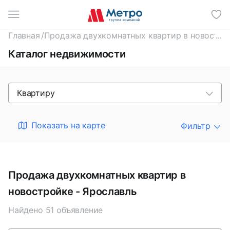
И
Главная
/
Продажа двухкомнатных квартир в новостро
Каталог недвижимости
Квартиру
Показать на карте
Фильтр
Продажа двухкомнатных квартир в
новостройке - Ярославль
Найдено 51 объявление