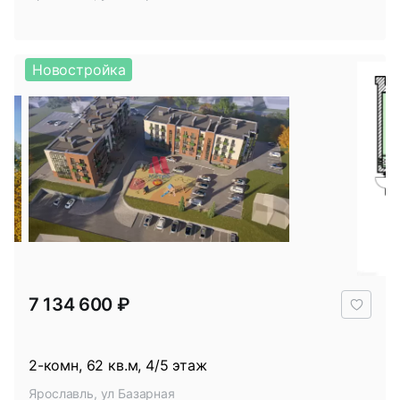
Новостройка
В
7 134 600 ₽
избр
2-комн, 62 кв.м, 4/5 этаж
Ярославль, ул Базарная