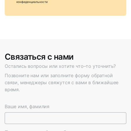
конфиденциальности
Связаться с нами
Остались вопросы или хотите что–то уточнить?
Позвоните нам или заполните форму обратной
связи, менеджеры свяжутся с вами в ближайшее
время.
Ваше имя, фамилия