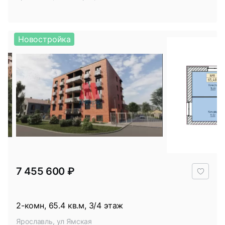
Новостройка
В
7 455 600 ₽
избр
2-комн, 65.4 кв.м, 3/4 этаж
Ярославль, ул Ямская