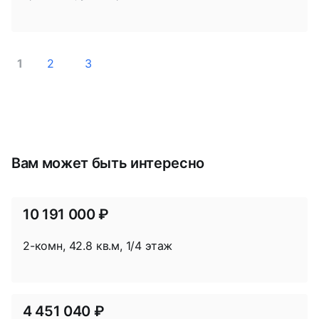
1
2
3
Вам может быть интересно
10 191 000 ₽
2-комн, 42.8 кв.м, 1/4 этаж
4 451 040 ₽