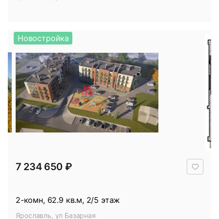
Новостройка
В
7 234 650 ₽
избр
2-комн, 62.9 кв.м, 2/5 этаж
Ярославль, ул Базарная