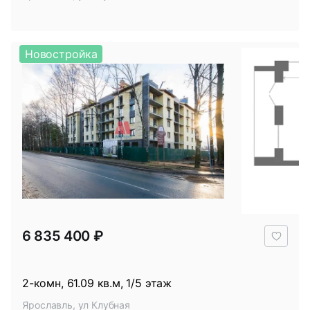
Новостройка
В
6 835 400 ₽
избр
2-комн, 61.09 кв.м, 1/5 этаж
Ярославль, ул Клубная